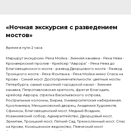
«Ночная экскурсия с разведением
мостов»
Время в пути 2 часа
Маршрут экскурсии: Река Мойка - Зимняя канавка - Река Нева -
Кронверкский пролив - Крейсер “Аврора” - Река Нева до
Благовещенского моста - развод Дворцового моста - Развод
Троицкого моста - Река Фонтанка - Река Мойка мимо Спаса на
Крови - Синий мост. Достопримечательности: цветные мосты
Петербурга, самый короткий городской канал - Зимняя
канавка, Петропавловская крепость, фрегат Благодать,
крейсер Аврора, стрелка Васильевского острова,
Ростральные колонны, Биржа, Университетская набережная,
Кунсткамера, Меншиковский дворец, Академия Художеств,
Сфинксы, Благовещенский мост, Медный Всадник,
Исаакиевский собор, Адмиралтейство, Дворцовый мост,
Эрмитаж, Троицкий мост, Летний Сад, Трехколенный мост, Спас
на Крови, Конюшенное ведомство, Певческий мост