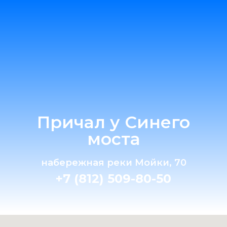
Причал у Синего
моста
набережная реки Мойки, 70
+7 (812) 509-80-50