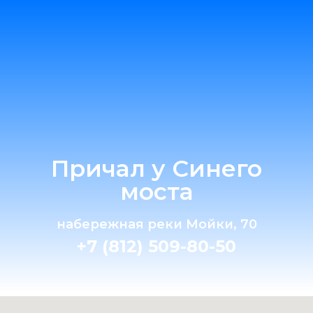
Причал у Синего
моста
набережная реки Мойки, 70
+7 (812) 509-80-50